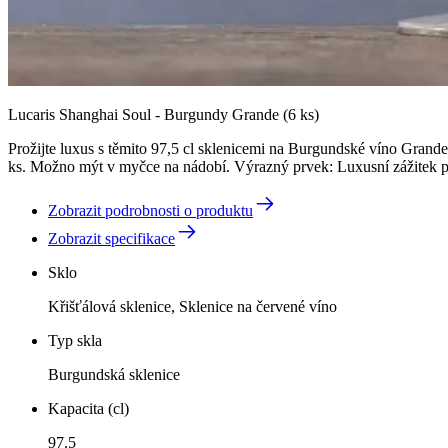
Lucaris Shanghai Soul - Burgundy Grande (6 ks)
Prožijte luxus s těmito 97,5 cl sklenicemi na Burgundské víno Grand
ks. Možno mýt v myčce na nádobí. Výrazný prvek: Luxusní zážitek pro 
Zobrazit podrobnosti o produktu
Zobrazit specifikace
Sklo
Křišťálová sklenice, Sklenice na červené víno
Typ skla
Burgundská sklenice
Kapacita (cl)
97.5