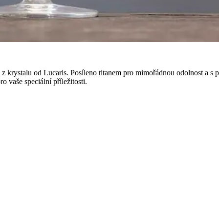
e z krystalu od Lucaris. Posíleno titanem pro mimořádnou odolnost a s
vaše speciální příležitosti.