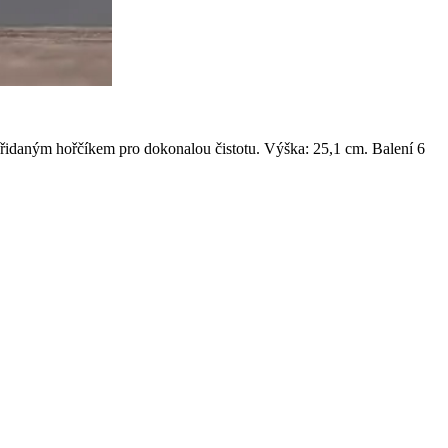
 přidaným hořčíkem pro dokonalou čistotu. Výška: 25,1 cm. Balení 6