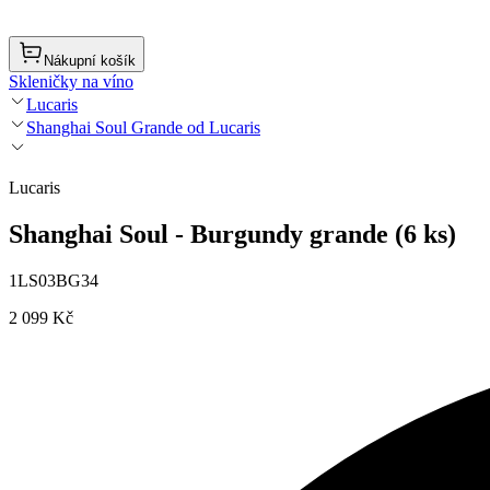
Nákupní košík
Skleničky na víno
Lucaris
Shanghai Soul Grande od Lucaris
Lucaris
Shanghai Soul - Burgundy grande (6 ks)
1LS03BG34
2 099 Kč