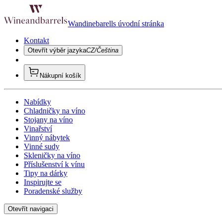
Wandinebarells úvodní stránka
Kontakt
Otevřít výběr jazyka
CZ/Čeština
Nákupní košík
Nabídky
Chladničky na víno
Stojany na víno
Vinařství
Vinný nábytek
Vinné sudy
Skleničky na víno
Příslušenství k vínu
Tipy na dárky
Inspirujte se
Poradenské služby
Otevřít navigaci