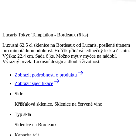
Lucaris Tokyo Temptation - Bordeaux (6 ks)
Luxusní 62,5 cl sklenice na Bordeaux od Lucaris, posílené titanem
pro mimořádnou odolnost. Hořčík přidává jedinečný lesk a čistotu.
Výška: 22,4 cm. Sada 6 ks. Možno mýt v myčce na nádobí.
Výrazný prvek: Luxusní design a dlouhá životnost.
Zobrazit podrobnosti o produktu
Zobrazit specifikace
Sklo
Křišťálová sklenice, Sklenice na červené víno
Typ skla
Sklenice na Bordeaux
Kapacita (cl)