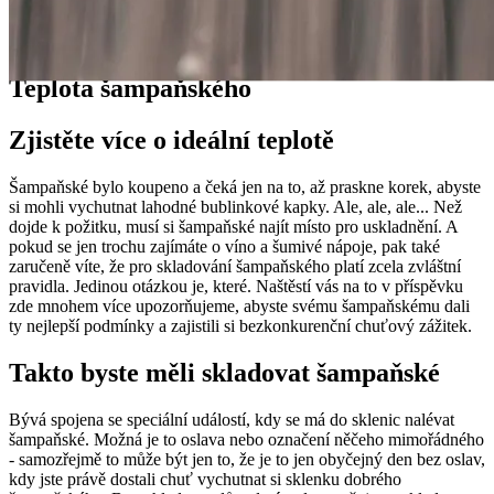
Průvodci
Teplota šampaňského
Zjistěte více o ideální teplotě
Šampaňské bylo koupeno a čeká jen na to, až praskne korek, abyste
si mohli vychutnat lahodné bublinkové kapky. Ale, ale, ale... Než
dojde k požitku, musí si šampaňské najít místo pro uskladnění. A
pokud se jen trochu zajímáte o víno a šumivé nápoje, pak také
zaručeně víte, že pro skladování šampaňského platí zcela zvláštní
pravidla. Jedinou otázkou je, které. Naštěstí vás na to v příspěvku
zde mnohem více upozorňujeme, abyste svému šampaňskému dali
ty nejlepší podmínky a zajistili si bezkonkurenční chuťový zážitek.
Takto byste měli skladovat šampaňské
Bývá spojena se speciální událostí, kdy se má do sklenic nalévat
šampaňské. Možná je to oslava nebo označení něčeho mimořádného
- samozřejmě to může být jen to, že je to jen obyčejný den bez oslav,
kdy jste právě dostali chuť vychutnat si sklenku dobrého