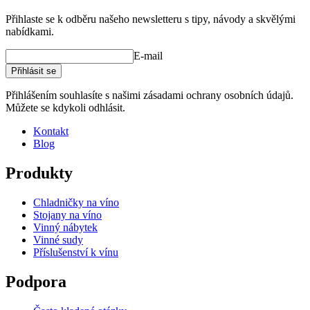
Přihlaste se k odběru našeho newsletteru s tipy, návody a skvělými
nabídkami.
E-mail
Přihlásit se
Přihlášením souhlasíte s našimi zásadami ochrany osobních údajů.
Můžete se kdykoli odhlásit.
Kontakt
Blog
Produkty
Chladničky na víno
Stojany na víno
Vinný nábytek
Vinné sudy
Příslušenství k vínu
Podpora