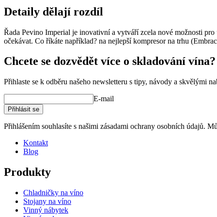
Detaily dělají rozdíl
Řada Pevino Imperial je inovativní a vytváří zcela nové možnosti pro
očekávat. Co říkáte například? na nejlepší kompresor na trhu (Embrac
Chcete se dozvědět více o skladování vína?
Přihlaste se k odběru našeho newsletteru s tipy, návody a skvělými n
E-mail
Přihlásit se
Přihlášením souhlasíte s našimi zásadami ochrany osobních údajů. Můž
Kontakt
Blog
Produkty
Chladničky na víno
Stojany na víno
Vinný nábytek