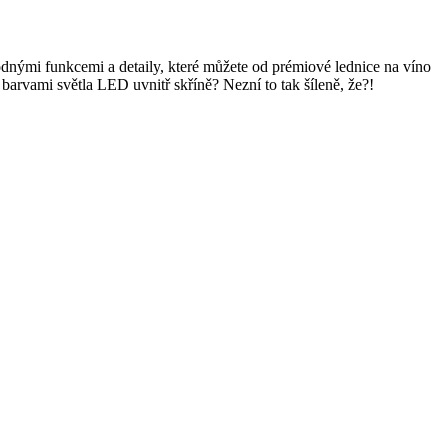
hodnými funkcemi a detaily, které můžete od prémiové lednice na víno
barvami světla LED uvnitř skříně? Nezní to tak šíleně, že?!