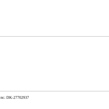
T nr.: DK-27702937