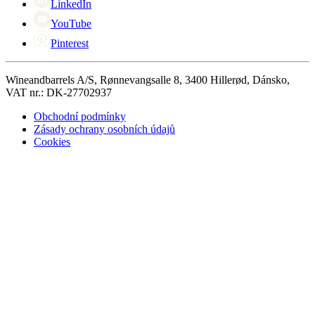
LinkedIn
YouTube
Pinterest
Wineandbarrels A/S, Rønnevangsalle 8, 3400 Hillerød, Dánsko,
VAT nr.: DK-27702937
Obchodní podmínky
Zásady ochrany osobních údajů
Cookies