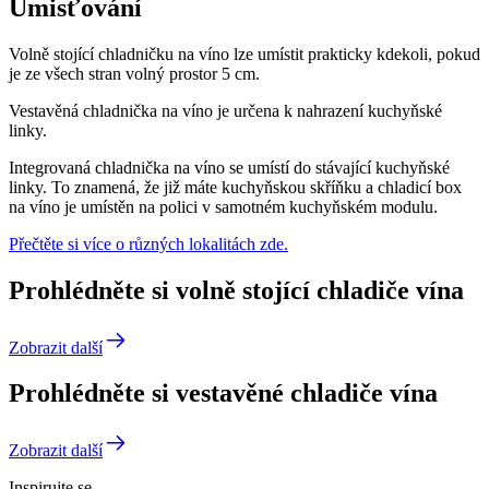
Umisťování
Volně stojící chladničku na víno lze umístit prakticky kdekoli, pokud
je ze všech stran volný prostor 5 cm.
Vestavěná chladnička na víno je určena k nahrazení kuchyňské
linky.
Integrovaná chladnička na víno se umístí do stávající kuchyňské
linky. To znamená, že již máte kuchyňskou skříňku a chladicí box
na víno je umístěn na polici v samotném kuchyňském modulu.
Přečtěte si více o různých lokalitách zde.
Prohlédněte si volně stojící chladiče vína
Zobrazit další
Prohlédněte si vestavěné chladiče vína
Zobrazit další
Inspirujte se