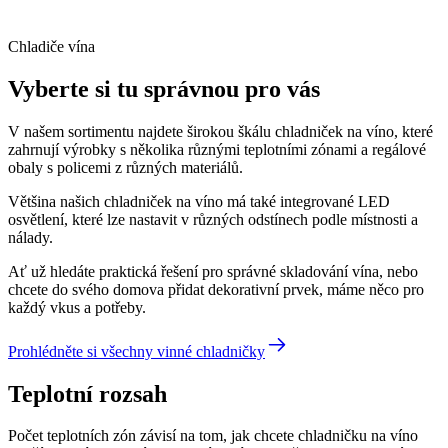
Chladiče vína
Vyberte si tu správnou pro vás
V našem sortimentu najdete širokou škálu chladniček na víno, které
zahrnují výrobky s několika různými teplotními zónami a regálové
obaly s policemi z různých materiálů.
Většina našich chladniček na víno má také integrované LED
osvětlení, které lze nastavit v různých odstínech podle místnosti a
nálady.
Ať už hledáte praktická řešení pro správné skladování vína, nebo
chcete do svého domova přidat dekorativní prvek, máme něco pro
každý vkus a potřeby.
Prohlédněte si všechny vinné chladničky
Teplotní rozsah
Počet teplotních zón závisí na tom, jak chcete chladničku na víno