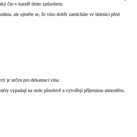
aký čas v karafě tímto způsobem.
inu, ale ujistěte se, že víno dobře zamícháte ve sklenici před
rý je určen pro dekantaci vína.
téry vypadají na stole působivě a vytvářejí příjemnou atmosféru.