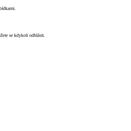
abídkami.
ete se kdykoli odhlásit.