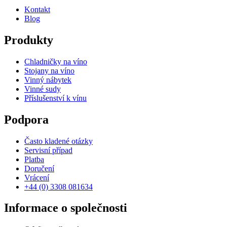
Kontakt
Blog
Produkty
Chladničky na víno
Stojany na víno
Vinný nábytek
Vinné sudy
Příslušenství k vínu
Podpora
Často kladené otázky
Servisní případ
Platba
Doručení
Vrácení
+44 (0) 3308 081634
Informace o společnosti