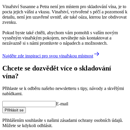
Vinařství Susanne a Petra není jen místem pro skladování vína, je to
pocta jejich vášni a vkusu. Vinařství, vytvořené s péčí a pozorností k
detailu, není jen uzavřené uvnitř, ale také oáza, kterou lze obdivovat
zvenku.
Pokud byste také chtěli, abychom vám pomohli s vaším novým
vysněným vinařským pokojem, neváhejte nás kontaktovat a
nezávazně si s námi promluvte o nápadech a možnostech.
Najděte zde inspiraci pro svou vinařskou místnost
Chcete se dozvědět více o skladování
vína?
Přihlaste se k odběru našeho newsletteru s tipy, návody a skvělými
nabídkami.
E-mail
Přihlásit se
Přihlášením souhlasíte s našimi zásadami ochrany osobních údajů.
Můžete se kdykoli odhlásit.