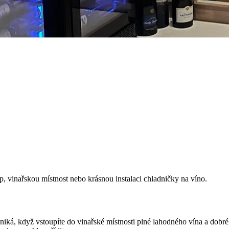
, vinařskou místnost nebo krásnou instalaci chladničky na víno.
vzniká, když vstoupíte do vinařské místnosti plné lahodného vína a dobré