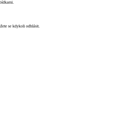
abídkami.
ete se kdykoli odhlásit.