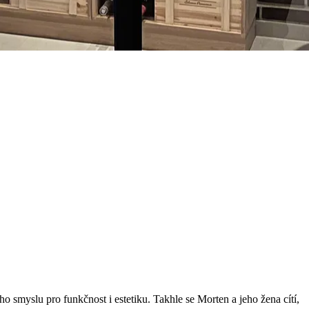
ho smyslu pro funkčnost i estetiku. Takhle se Morten a jeho žena cítí,