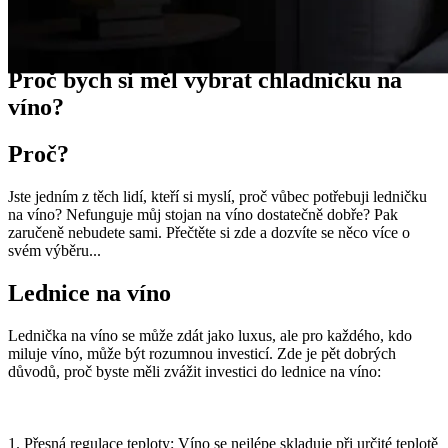
Průvodci
Proč bych si měl vybrat chladničku na
víno?
Proč?
Jste jedním z těch lidí, kteří si myslí, proč vůbec potřebuji ledničku
na víno? Nefunguje můj stojan na víno dostatečně dobře? Pak
zaručeně nebudete sami. Přečtěte si zde a dozvíte se něco více o
svém výběru...
Lednice na víno
Lednička na víno se může zdát jako luxus, ale pro každého, kdo
miluje víno, může být rozumnou investicí. Zde je pět dobrých
důvodů, proč byste měli zvážit investici do lednice na víno:
1. Přesná regulace teploty: Víno se nejlépe skladuje při určité teplotě