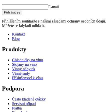
E-mail
Přihlásit se
Přihlášením souhlasíte s našimi zásadami ochrany osobních údajů.
Můžete se kdykoli odhlásit.
Kontakt
Blog
Produkty
Chladničky na víno
Stojany na víno
Vinný nábytek
Vinné sudy
Příslušenství k vínu
Podpora
Často kladené otázky
Servisní případ
Platba