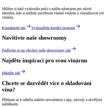
Můžete si také vyzkoušet práci s naším nástrojem pro návrh
interiéru, kde si můžete navrhnout vlastní vinárnu a vizualizovat své
vinárny.
Kontaktujte nás
Vyzkoušejte kreslící program
Navštivte naše showroomy
Podívejte se na všechny naše showroomy zde
Najděte inspiraci pro svou vinárnu
klikněte zde
Chcete se dozvědět více o skladování
vína?
Přihlaste se k odběru našeho newsletteru s tipy, návody a skvělými
nabídkami.