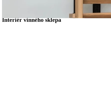
Průvodci
Interiér vinného sklepa