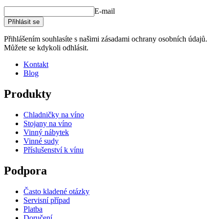
E-mail
Přihlásit se
Přihlášením souhlasíte s našimi zásadami ochrany osobních údajů.
Můžete se kdykoli odhlásit.
Kontakt
Blog
Produkty
Chladničky na víno
Stojany na víno
Vinný nábytek
Vinné sudy
Příslušenství k vínu
Podpora
Často kladené otázky
Servisní případ
Platba
Doručení