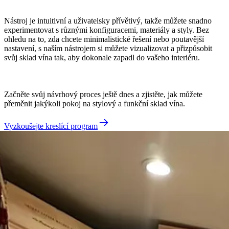
Nástroj je intuitivní a uživatelsky přívětivý, takže můžete snadno
experimentovat s různými konfiguracemi, materiály a styly. Bez
ohledu na to, zda chcete minimalistické řešení nebo poutavější
nastavení, s naším nástrojem si můžete vizualizovat a přizpůsobit
svůj sklad vína tak, aby dokonale zapadl do vašeho interiéru.
Začněte svůj návrhový proces ještě dnes a zjistěte, jak můžete
přeměnit jakýkoli pokoj na stylový a funkční sklad vína.
Vyzkoušejte kreslící program