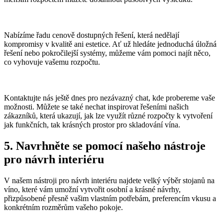
Nabízíme řadu cenově dostupných řešení, která nedělají
kompromisy v kvalitě ani estetice. Ať už hledáte jednoduchá úložná
řešení nebo pokročilejší systémy, můžeme vám pomoci najít něco,
co vyhovuje vašemu rozpočtu.
Kontaktujte nás ještě dnes pro nezávazný chat, kde probereme vaše
možnosti. Můžete se také nechat inspirovat řešeními našich
zákazníků, která ukazují, jak lze využít různé rozpočty k vytvoření
jak funkčních, tak krásných prostor pro skladování vína.
5. Navrhněte se pomocí našeho nástroje
pro návrh interiéru
V našem nástroji pro návrh interiéru najdete velký výběr stojanů na
víno, které vám umožní vytvořit osobní a krásné návrhy,
přizpůsobené přesně vašim vlastním potřebám, preferencím vkusu a
konkrétním rozměrům vašeho pokoje.