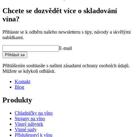
Chcete se dozvědět více o skladování
vína?
Přihlaste se k odběru našeho newsletteru s tipy, návody a skvělými
nabídkami.
E-mail
Přihlásit se
Přihlášením souhlasíte s našimi zásadami ochrany osobních údajů.
Můžete se kdykoli odhlásit.
Kontakt
Blog
Produkty
Chladničky na víno
Stojany na víno
Vinný nábytek
Vinné sudy
Příslušenství k vínu