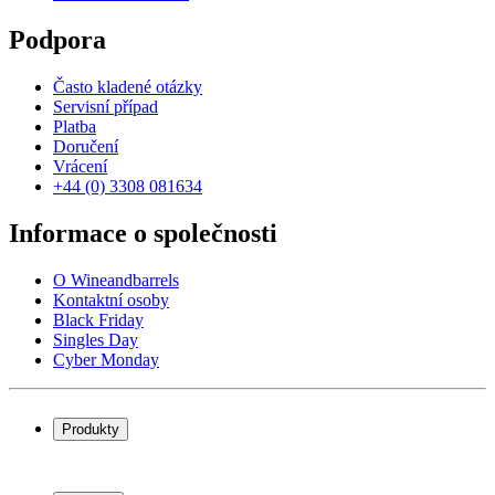
Podpora
Často kladené otázky
Servisní případ
Platba
Doručení
Vrácení
+44 (0) 3308 081634
Informace o společnosti
O Wineandbarrels
Kontaktní osoby
Black Friday
Singles Day
Cyber Monday
Produkty
Chladničky na víno
Stojany na víno