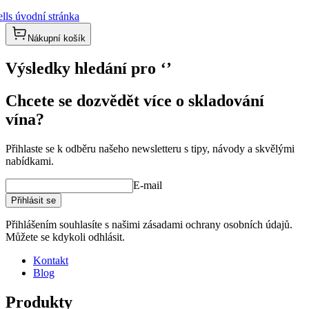
lls úvodní stránka
Nákupní košík
Výsledky hledání pro
‘
’
Chcete se dozvědět více o skladování
vína?
Přihlaste se k odběru našeho newsletteru s tipy, návody a skvělými
nabídkami.
E-mail
Přihlásit se
Přihlášením souhlasíte s našimi zásadami ochrany osobních údajů.
Můžete se kdykoli odhlásit.
Kontakt
Blog
Produkty